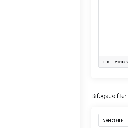
lines: 0 words:
Bifogade filer
Select File