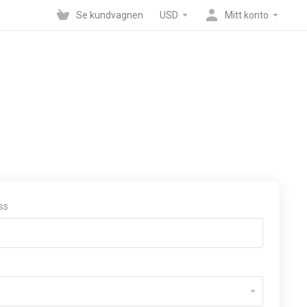
Se kundvagnen
USD
Mitt konto
ss