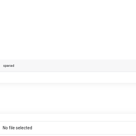
 0
sparad
No file selected