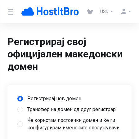
USD
Регистрирај свој
официјален македонски
домен
Регистрирај нов домен
Трансфер на домен од друг регистрар
Ќе користам постоечки домен и ќе ги
конфигурирам именските опслужувачи