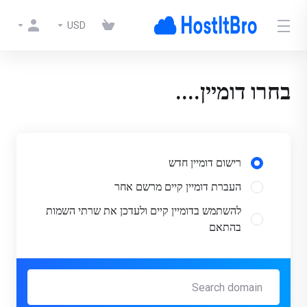
USD
בחרו דומיין....
רישום דומיין חדש
העברת דומיין קיים מרשם אחר
להשתמש בדומיין קיים ולעדכן את שרתי השמות
בהתאם