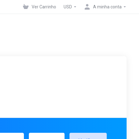
Ver Carrinho
USD
A minha conta