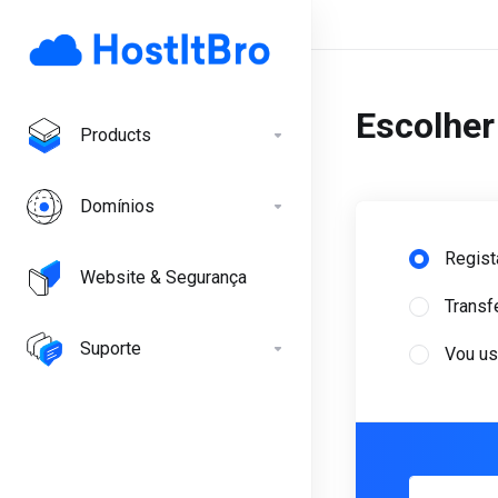
Escolher
Products
Domínios
Regist
Website & Segurança
Transf
Suporte
Vou us