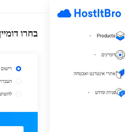
בחרו דומיין.
Products
דומיינים
רישום ד
אתרי אינטרנט ואבטחה
העברת 
פניות ומידע
להשתמש