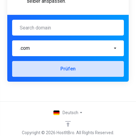
selber anspassen.
.com
Prüfen
Deutsch
Copyright © 2026 HostItBro. All Rights Reserved.