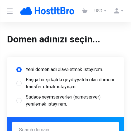
USD
Domen adınızı seçin...
Yeni domen adı əlavə etmək istəyirəm.
Başqa bir şirkətdə qeydiyyatda olan domeni
transfer etmək istəyirəm.
Sadəcə neymserverləri (nameserver)
yeniləmək istəyirəm.