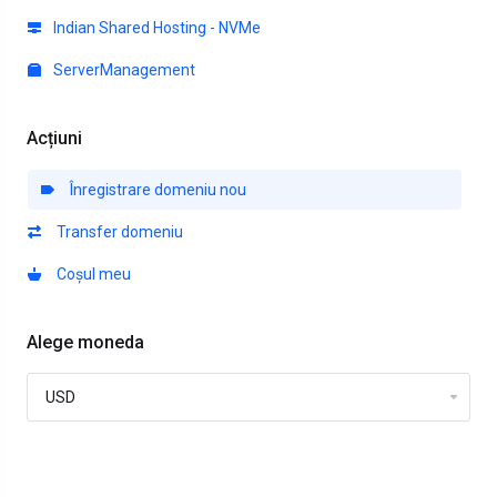
Indian Shared Hosting - NVMe
ServerManagement
Acțiuni
Înregistrare domeniu nou
Transfer domeniu
Coșul meu
Alege moneda