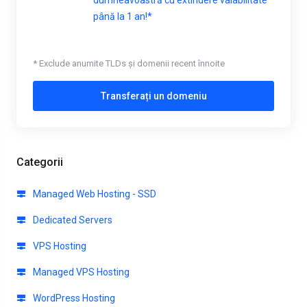
dumneavoastră cu extindere valabilitate
până la 1 an!*
* Exclude anumite TLDs și domenii recent înnoite
Transferați un domeniu
Categorii
Managed Web Hosting - SSD
Dedicated Servers
VPS Hosting
Managed VPS Hosting
WordPress Hosting